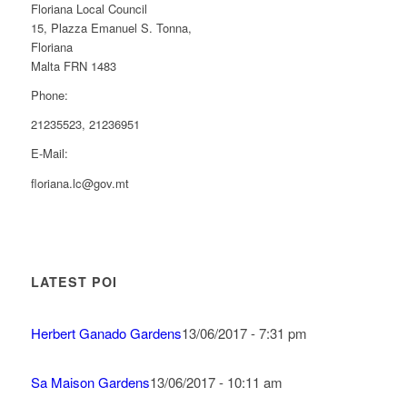
Floriana Local Council
15, Plazza Emanuel S. Tonna,
Floriana
Malta FRN 1483
Phone:
21235523, 21236951
E-Mail:
floriana.lc@gov.mt
LATEST POI
Herbert Ganado Gardens
13/06/2017 - 7:31 pm
Sa Maison Gardens
13/06/2017 - 10:11 am